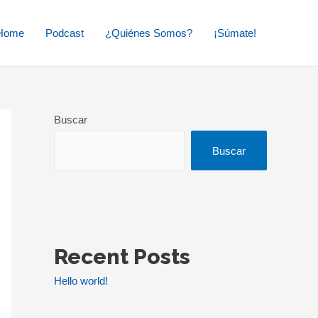
Home
Podcast
¿Quiénes Somos?
¡Súmate!
Buscar
Buscar
Recent Posts
Hello world!