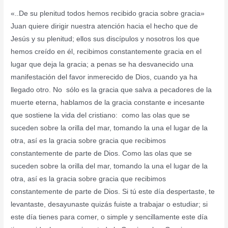
LINK
«..De su plenitud todos hemos recibido gracia sobre gracia»
EMBED
Juan quiere dirigir nuestra atención hacia el hecho que de
Jesús y su plenitud; ellos sus discípulos y nosotros los que
hemos creído en él, recibimos constantemente gracia en el
lugar que deja la gracia; a penas se ha desvanecido una
manifestación del favor inmerecido de Dios, cuando ya ha
llegado otro. No sólo es la gracia que salva a pecadores de la
muerte eterna, hablamos de la gracia constante e incesante
que sostiene la vida del cristiano: como las olas que se
suceden sobre la orilla del mar, tomando la una el lugar de la
otra, así es la gracia sobre gracia que recibimos
constantemente de parte de Dios. Como las olas que se
suceden sobre la orilla del mar, tomando la una el lugar de la
otra, así es la gracia sobre gracia que recibimos
constantemente de parte de Dios. Si tú este día despertaste, te
levantaste, desayunaste quizás fuiste a trabajar o estudiar; si
este día tienes para comer, o simple y sencillamente este día