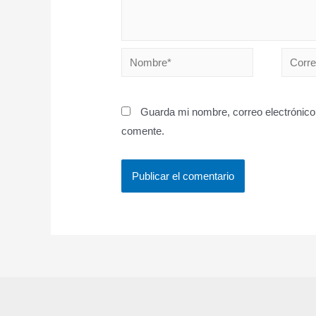
Nombre*
Correo
electró
Guarda mi nombre, correo electrónico
comente.