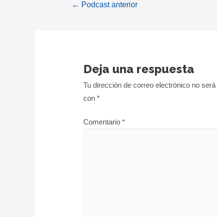
Navegación
←
Podcast anterior
de
entradas
Deja una respuesta
Tu dirección de correo electrónico no será
con
*
Comentario
*