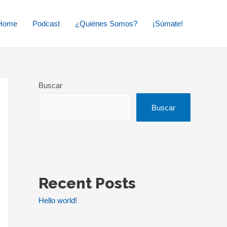
Home
Podcast
¿Quiénes Somos?
¡Súmate!
Buscar
Buscar
Recent Posts
Hello world!