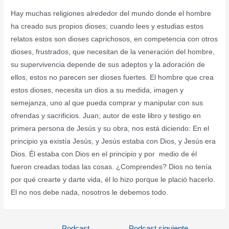
LINK
Hay muchas religiones alrededor del mundo donde el hombre
EMBED
ha creado sus propios dioses; cuando lees y estudias estos
relatos estos son dioses caprichosos, en competencia con otros
dioses, frustrados, que necesitan de la veneración del hombre,
su supervivencia depende de sus adeptos y la adoración de
ellos, estos no parecen ser dioses fuertes. El hombre que crea
estos dioses, necesita un dios a su medida, imagen y
semejanza, uno al que pueda comprar y manipular con sus
ofrendas y sacrificios. Juan; autor de este libro y testigo en
primera persona de Jesús y su obra, nos está diciendo: En el
principio ya existía Jesús, y Jesús estaba con Dios, y Jesús era
Dios. Él estaba con Dios en el principio y por medio de él
fueron creadas todas las cosas. ¿Comprendes? Dios no tenía
por qué crearte y darte vida, él lo hizo porque le plació hacerlo.
El no nos debe nada, nosotros le debemos todo.
Navegación
←
Podcast
Podcast siguiente